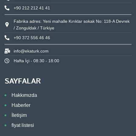
+90 212 212 41 41
Fabrika adres: Yeni mahalle Kırıklar sokak No: 118-A Devrek
/ Zonguldak / Türkiye
+90 372 556 46 46
info@ekaturk.com
Hafta İçi - 08:30 - 18:00
SAYFALAR
Hakkımızda
Haberler
İletişim
fiyat listesi