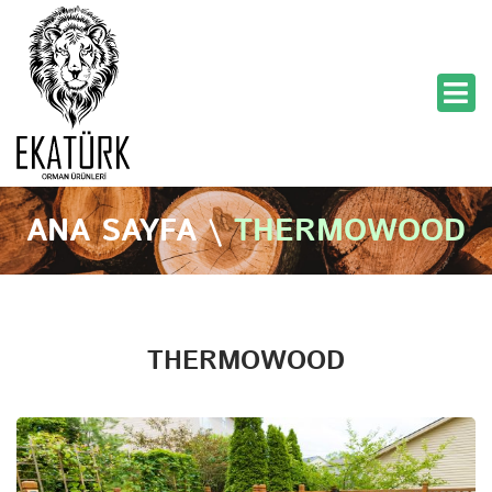
ANA SAYFA
\
THERMOWOOD
THERMOWOOD