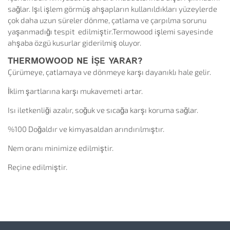
sağlar. Işıl işlem görmüş ahşapların kullanıldıkları yüzeylerde
çok daha uzun süreler dönme, çatlama ve çarpılma sorunu
yaşanmadığı tespit edilmiştir.Termowood işlemi sayesinde
ahşaba özgü kusurlar giderilmiş oluyor.
THERMOWOOD NE IŞE YARAR?
Çürümeye, çatlamaya ve dönmeye karşı dayanıklı hale gelir.
İklim şartlarına karşı mukavemeti artar.
Isı iletkenliği azalır, soğuk ve sıcağa karşı koruma sağlar.
%100 Doğaldır ve kimyasaldan arındırılmıştır.
Nem oranı minimize edilmiştir.
Reçine edilmiştir.