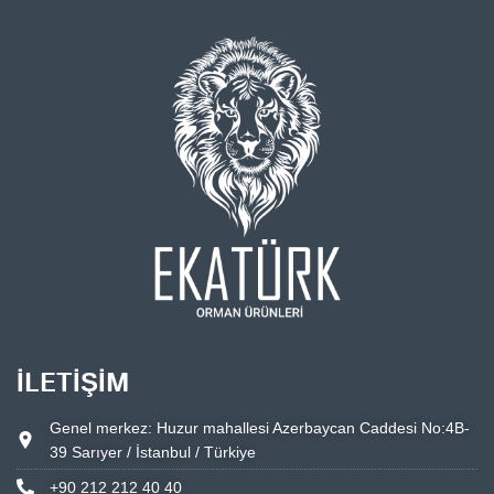
İLETIŞIM
Genel merkez: Huzur mahallesi Azerbaycan Caddesi No:4B-
39 Sarıyer / İstanbul / Türkiye
+90 212 212 40 40