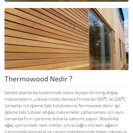
Thermowood Nedir ?
Gerekli alanlarda kullanılmak üzere ölçülen dirilmiş ahşap
malzemelerin, yüksek izoleli devasa fırınlarda 180⁰C ile 220⁰C
‘ye kadar ısıl işleme tabi tutulmasına Termowood denir. Işıl
işleme tabi tutulan ahşap malzemeler çatlamaması için aynı
zamanda fırın içerisine, buharla salınımı yapılır. Böylelikle
ağaç içerisindeki nem miktarı sıfıra doğru itilirken, ağacın
içerisindeki kimyasal ve zararlı maddelerinde dışarı çıkmasını