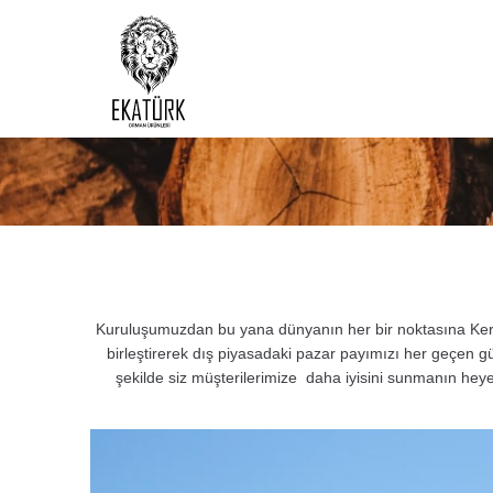
Kuruluşumuzdan bu yana dünyanın her bir noktasına Keres
birleştirerek dış piyasadaki pazar payımızı her geçen gü
şekilde siz müşterilerimize
daha iyisini sunmanın heye