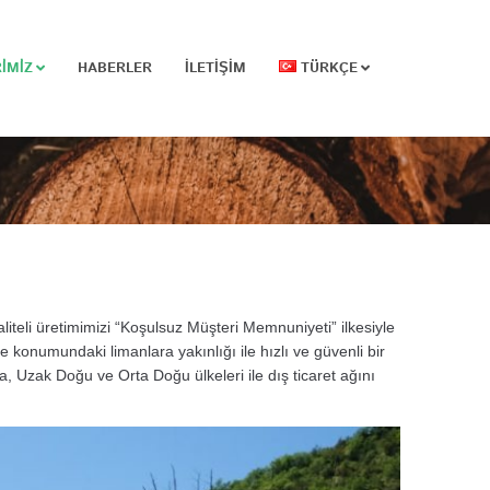
̇MİZ
HABERLER
İLETİŞİM
TÜRKÇE
eli üretimimizi “Koşulsuz Müşteri Memnuniyeti” ilkesiyle
 konumundaki limanlara yakınlığı ile hızlı ve güvenli bir
 Uzak Doğu ve Orta Doğu ülkeleri ile dış ticaret ağını