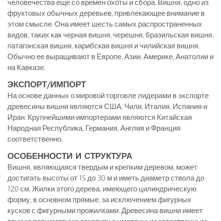
человечества еще со времен охоты и сбора. Вишня, одно из
фруктовых обычных деревьев, привлекающее внимание в
этом смысле. Она имеет шесть самых распространенных
видов, таких как черная вишня, черешня, бразильская вишня,
патагонская вишня, карибская вишня и чилийская вишня.
Обычно ее выращивают в Европе, Азии, Америке, Анатолии и
на Кавказе.
ЭКСПОРТ/ИМПОРТ
На основе данных о мировой торговле лидерами в экспорте
древесины вишни являются США, Чили, Италия, Испания и
Иран. Крупнейшими импортерами являются Китайская
Народная Республика, Германия, Англия и Франция
соответственно.
ОСОБЕННОСТИ И СТРУКТУРА
Вишня, являющаяся твердым и крепким деревом, может
достигать высоты от 15 до 30 м и иметь диаметр ствола до
120 см. Жилки этого дерева, имеющего цилиндрическую
форму, в основном прямые, за исключением фигурных
кусков с фигурными прожилками. Древесина вишни имеет