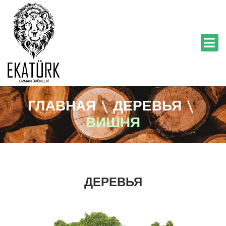
ГЛАВНАЯ
\
ДЕРЕВЬЯ
\
ВИШНЯ
ДЕРЕВЬЯ