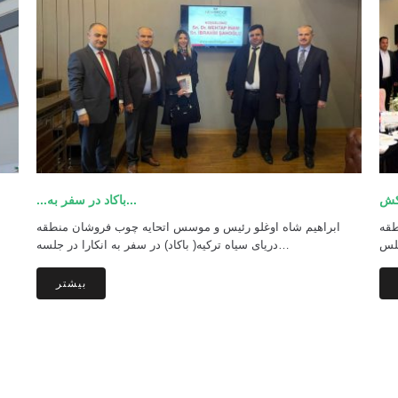
...باکاد در سفر به...
نطقه
ابراهیم شاه اوغلو رئیس و موسس اتحایه چوب فروشان منطقه
دریای سیاه ترکیه( باکاد) در سفر به انکارا در جلسه…
بیشتر