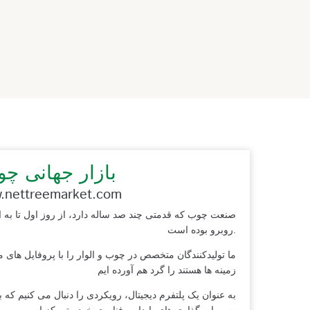
بازار جهانی چ
.nettreemarket.com
صنعت چوب که قدمتی چند صد ساله دارد، از روز اول تا به ا
روبرو بوده است.
ما تولیدکنندگان متخصص در چوب و الوار را با پروفایل های م
زمینه ها هستند را گرد هم آورده ایم
به عنوان یک پلتفرم دیجیتال، رویکردی را دنبال می کنیم که ب
سرمایه گذاری های پایدار و فناوری خود متمرکز است.