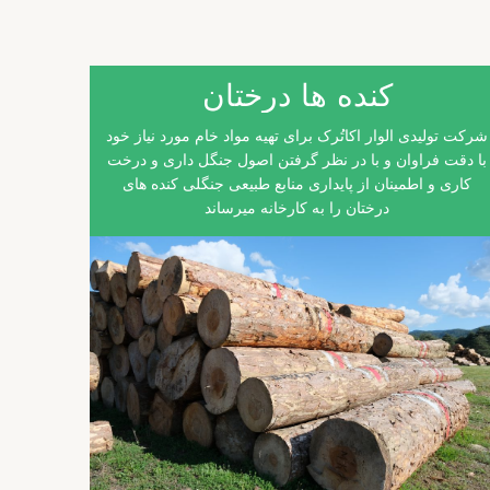
کنده ها درختان
شرکت تولیدی الوار اکاتُرک برای تهیه مواد خام مورد نیاز خود
با دقت فراوان و با در نظر گرفتن اصول جنگل داری و درخت
کاری و اطمینان از پایداری منابع طبیعی جنگلی کنده های
درختان را به کارخانه میرساند