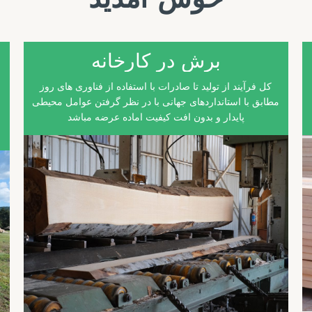
برش در کارخانه
کل فرآیند از تولید تا صادرات با استفاده از فناوری های روز
مطابق با استانداردهای جهانی با در نظر گرفتن عوامل محیطی
پایدار و بدون افت کیفیت اماده عرضه مباشد