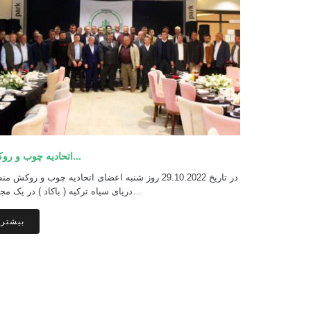
اتحادیه چوب و روکش...
در تاریخ 29.10.2022 روز شنبه اعضای اتحادیه چوب و روکش م
دریای سیاه ترکیه ( باکاد ) در یک مجلس…
بیشتر