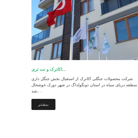
اکاترک و نت تری...
شرکت محصولات جنگلی اکاترک از استقبال بخش جنگل داری
منطقه دریای سیاه در استان ذونگولداگ در شهر دورک خوشحال
شد،…
بیشتر