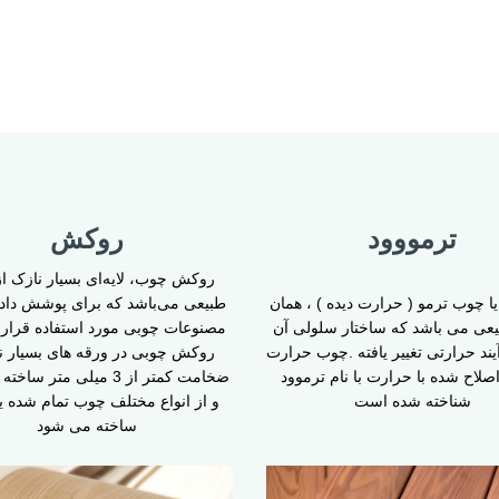
ترمووود
روکش
روکش چوب، لایه‌ای بسیار نازک ا
ا چوب ترمو ( حرارت دیده ) ، همان
طبیعی می‌باشد که برای پوشش دا
عی می باشد که ساختار سلولی آن
مصنوعات چوبی مورد استفاده قرار 
آیند حرارتی تغییر یافته .چوب حرارت
روکش چوبی در ورقه های بسیار نا
 اصلاح شده با حرارت با نام ترموود
ضخامت کمتر از 3 میلی متر 
شناخته شده است
و از انواع مختلف چوب تمام شده یا 
ساخته می شود