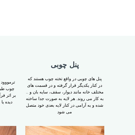
پنل چوبی
پنل های چوبی در واقع تخته چوب هستند که
ترمووود ی
در کنار یکدیگر قرار گرفته و در قسمت های
چوب طبی
مختلف خانه مانند دیوار، سقف، سایه بان و ..
بر اثر فر
به کار می روند. هر لایه به صورت جدا ساخته
دیده یا
شده و به آرامی در کنار لایه بعدی خود متصل
می شود