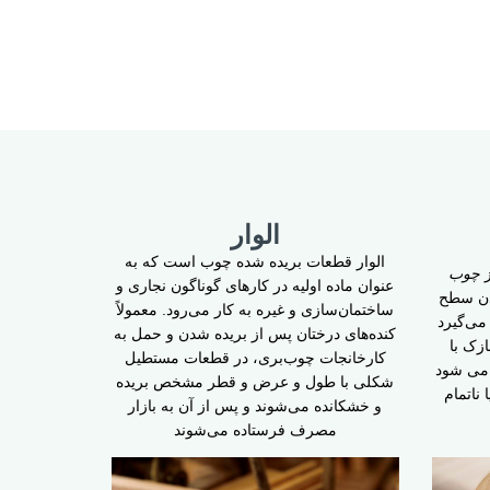
الوار
الوار قطعات بریده شده چوب است که به
ز
چوب
عنوان ماده اولیه در کارهای گوناگون نجاری و
دن سطح
ساختمان‌سازی و غیره به کار می‌رود. معمولاً
می‌گیرد
کنده‌های درختان پس از بریده شدن و حمل به
زک با
کارخانجات چوب‌بری، در قطعات مستطیل
ساخته می شود
شکلی با طول و عرض و قطر مشخص بریده
ناتمام
و خشکانده می‌شوند و پس از آن به بازار
مصرف فرستاده می‌شوند