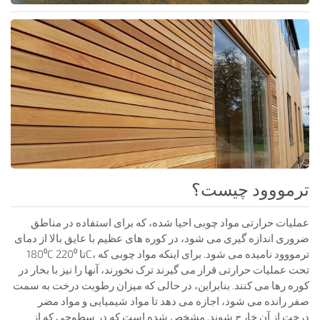
ترمووود چیست؟
عملیات حرارتی مواد چوبی احیا شده، که برای استفاده در مناطق
ضروری اندازه گیری می شود، در کوره های عظیم با عایق بالا از دمای
180⁰C تا 220⁰C، ترمووود نامیده می شود. برای اینکه مواد چوبی که
تحت عملیات حرارتی قرار می گیرند ترک نخورند، آنها را نیز با بخار در
کوره رها می کنند. بنابراین، در حالی که میزان رطوبت درخت به سمت
صفر رانده می شود، اجازه می دهد تا مواد شیمیایی و مواد مضر
درخت از آن خارج شوند. مشخص شده است که در سطوحی که از