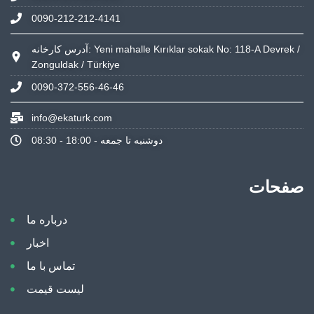
0090-212-212-4141
آدرس کارخانه: Yeni mahalle Kırıklar sokak No: 118-A Devrek /
Zonguldak / Türkiye
0090-372-556-46-46
info@ekaturk.com
دوشنبه تا جمعه - 18:00 - 08:30
صفحات
درباره ما
اخبار
تماس با ما
لیست قیمت