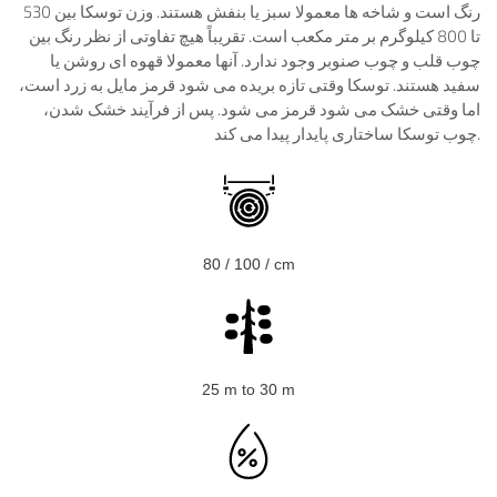
رنگ است و شاخه ها معمولا سبز یا بنفش هستند. وزن توسکا بین 530
تا 800 کیلوگرم بر متر مکعب است. تقریباً هیچ تفاوتی از نظر رنگ بین
چوب قلب و چوب صنوبر وجود ندارد. آنها معمولا قهوه ای روشن یا
سفید هستند. توسکا وقتی تازه بریده می شود قرمز مایل به زرد است،
اما وقتی خشک می شود قرمز می شود. پس از فرآیند خشک شدن،
چوب توسکا ساختاری پایدار پیدا می کند.
80 / 100 / сm
25 m to 30 m