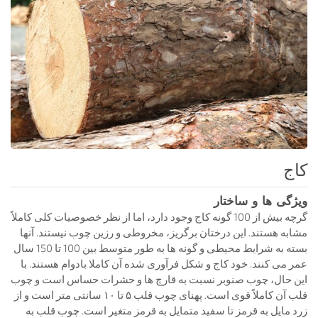
کاج
ویژگی ها و ساختار
گرچه بیش از 100 گونه کاج وجود دارد، اما از نظر خصوصیات کلی کاملاً
مشابه هستند. این درختان برگریز، مخروطی و رزین چوب نیستند. آنها
بسته به شرایط محیطی و گونه ها به طور متوسط ​​بین 100 تا 150 سال
عمر می کنند. خود کاج و شکل فرآوری شده آن کاملا بادوام هستند. با
این حال، چوب صنوبر نسبت به قارچ ها و حشرات حساس است و چوب
قلب آن کاملاً قوی است. پهنای چوب قلب ۵ تا ۱۰ سانتی متر است و از
زرد مایل به قرمز تا سفید متمایل به قرمز متغیر است. چوب قلب به