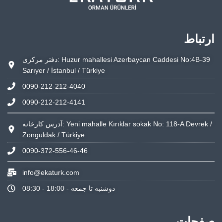
ارتباط
دفتر مرکزی: Huzur mahallesi Azerbaycan Caddesi No:4B-39
Sarıyer / İstanbul / Türkiye
0090-212-212-4040
0090-212-212-4141
آدرس کارخانه: Yeni mahalle Kırıklar sokak No: 118-A Devrek /
Zonguldak / Türkiye
0090-372-556-46-46
info@ekaturk.com
دوشنبه تا جمعه - 18:00 - 08:30
صفحات