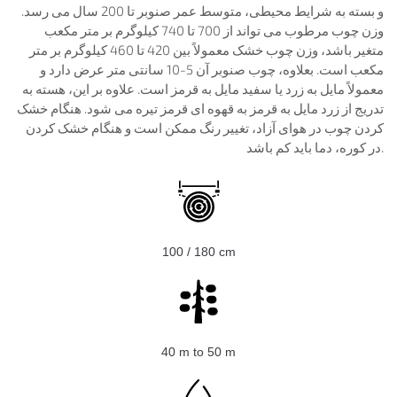
و بسته به شرایط محیطی، متوسط ​​عمر صنوبر تا 200 سال می رسد.
وزن چوب مرطوب می تواند از 700 تا 740 کیلوگرم بر متر مکعب
متغیر باشد، وزن چوب خشک معمولاً بین 420 تا 460 کیلوگرم بر متر
مکعب است. بعلاوه، چوب صنوبر آن 5-10 سانتی متر عرض دارد و
معمولاً مایل به زرد یا سفید مایل به قرمز است. علاوه بر این، هسته به
تدریج از زرد مایل به قرمز به قهوه ای قرمز تیره می شود. هنگام خشک
کردن چوب در هوای آزاد، تغییر رنگ ممکن است و هنگام خشک کردن
در کوره، دما باید کم باشد.
100 / 180 сm
40 m to 50 m