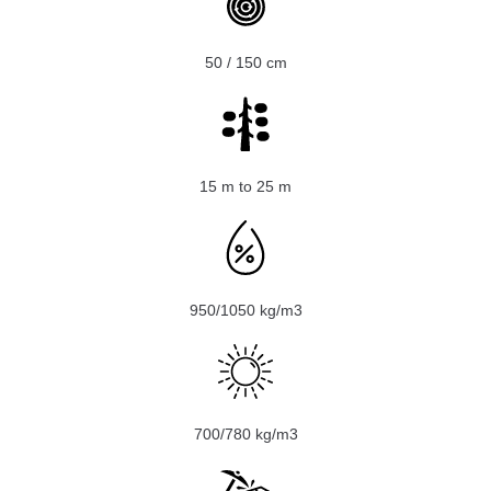
50 / 150 сm
15 m to 25 m
950/1050 kg/m3
700/780 kg/m3