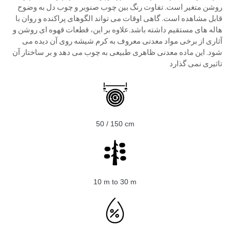
روشن متغیر است. تفاوت رنگ بین چوب صنوبر و چوب دل به وضوح
قابل مشاهده است. گاهی اوقات می تواند الگوهای پراکنده و روان با
هاله های مستقیم داشته باشد.علاوه بر این، قطعات قهوه ای روشن و
آثاری از برخی مواد معدنی معروف به کرم شیشه روی آن دیده می
شود. این ماده معدنی ظاهری طبیعی به چوب می دهد و بر ساختار آن
تاثیری نمی گذارد
50 / 150 cm
10 m to 30 m