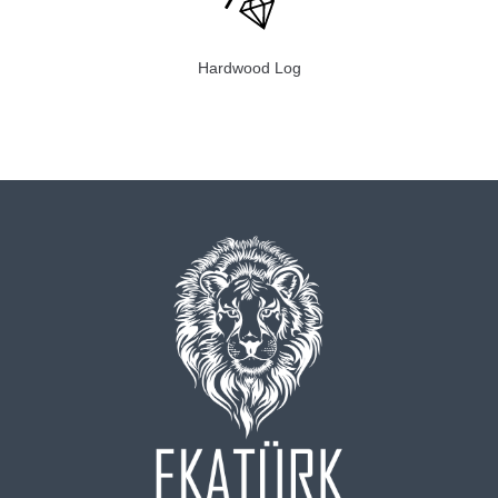
Hardwood Log