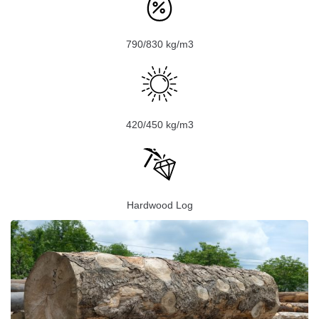
790/830 kg/m3
420/450 kg/m3
Hardwood Log