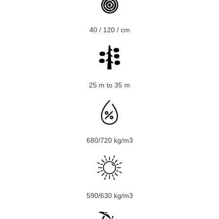
40 / 120 / cm
25 m to 35 m
680/720 kg/m3
590/630 kg/m3