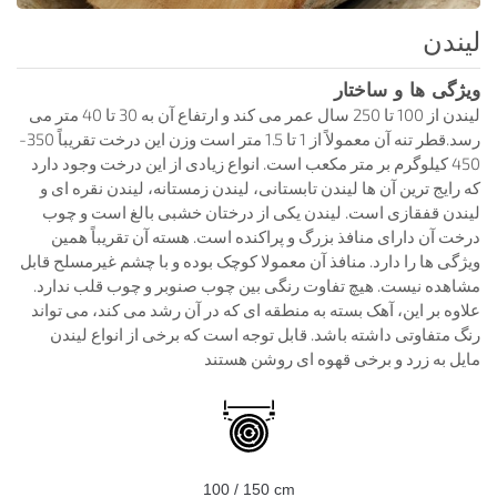
لیندن
ویژگی ها و ساختار
لیندن از 100 تا 250 سال عمر می کند و ارتفاع آن به 30 تا 40 متر می
رسد.قطر تنه آن معمولاً از 1 تا 1.5 متر است وزن این درخت تقریباً 350-
450 کیلوگرم بر متر مکعب است. انواع زیادی از این درخت وجود دارد
که رایج ترین آن ها لیندن تابستانی، لیندن زمستانه، لیندن نقره ای و
لیندن قفقازی است. لیندن یکی از درختان خشبی بالغ است و چوب
درخت آن دارای منافذ بزرگ و پراکنده است. هسته آن تقریباً همین
ویژگی ها را دارد. منافذ آن معمولا کوچک بوده و با چشم غیرمسلح قابل
مشاهده نیست. هیچ تفاوت رنگی بین چوب صنوبر و چوب قلب ندارد.
علاوه بر این، آهک بسته به منطقه ای که در آن رشد می کند، می تواند
رنگ متفاوتی داشته باشد. قابل توجه است که برخی از انواع لیندن
مایل به زرد و برخی قهوه ای روشن هستند
100 / 150 cm