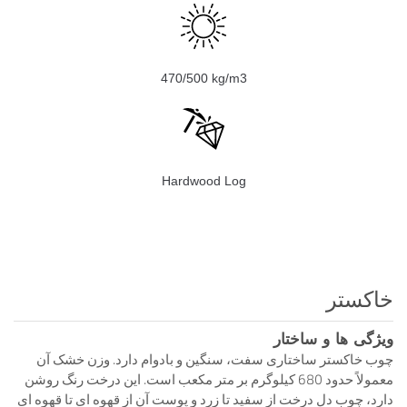
470/500 kg/m3
Hardwood Log
خاکستر
ویژگی ها و ساختار
چوب خاکستر ساختاری سفت، سنگین و بادوام دارد. وزن خشک آن
معمولاً حدود 680 کیلوگرم بر متر مکعب است. این درخت رنگ روشن
دارد، چوب دل درخت از سفید تا زرد و پوست آن از قهوه ای تا قهوه ای