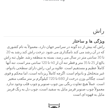
راش
ویژگی ها و ساختار
راش که بیش از ده گونه در سراسر جهان دارد، معمولاً به نام کشوری
که در آن رشد می کند نامگذاری می شود. درخت راش کند رشد به 20
تا 30 سانتی متر در سال می رسد، بسته به منطقه رشد. طول تنه راش
بالغ از 25 تا 35 متر و قطر تنه آن از 40 تا 120 سانتی متر است. تنه آنها
کاملاً عظیم و مستقیم است. علاوه بر این، راش دارای سطحی بادوام،
غیر متخلخل و بادوام است. اگرچه کاملاً ریزدانه است، اما محکم و قوی
است. چگالی وزن درخت از 680 تا 720 کیلوگرم بر متر مکعب متغیر
است. عملاً هیچ تفاوت رنگی بین چوب صنوبر و چوب قلب وجود ندارد.
معمولاً چوب صنوبر قرمز مایل به سفید است، چوب دل به رنگ قرمز
مایل به قهوه ای است