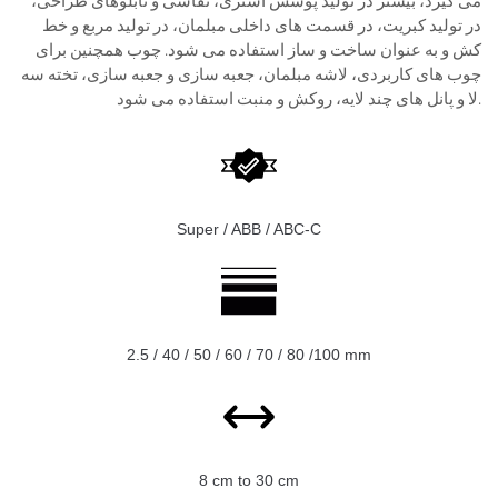
می گیرد، بیشتر در تولید پوشش آستری، نقاشی و تابلوهای طراحی،
در تولید کبریت، در قسمت های داخلی مبلمان، در تولید مربع و خط
کش و به عنوان ساخت و ساز استفاده می شود. چوب همچنین برای
چوب های کاربردی، لاشه مبلمان، جعبه سازی و جعبه سازی، تخته سه
لا و پانل های چند لایه، روکش و منبت استفاده می شود.
Super / ABB / ABC-C
2.5 / 40 / 50 / 60 / 70 / 80 /100 mm
8 cm to 30 cm