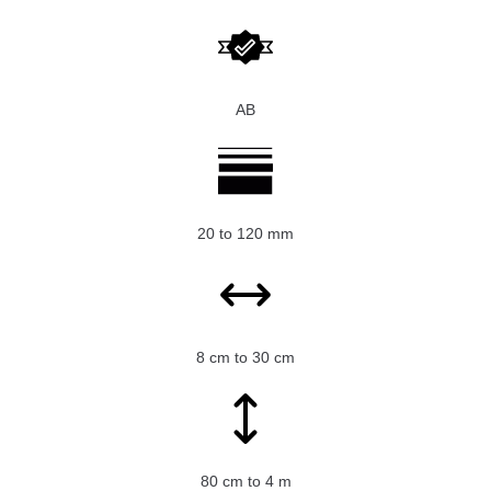
AB
20 to 120 mm
8 cm to 30 cm
80 cm to 4 m