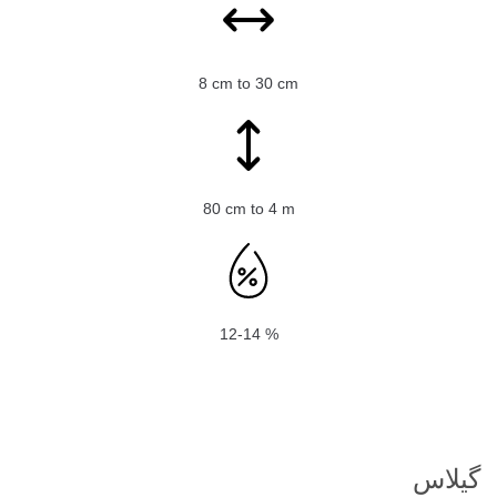
8 cm to 30 cm
80 cm to 4 m
12-14 %
گیلاس