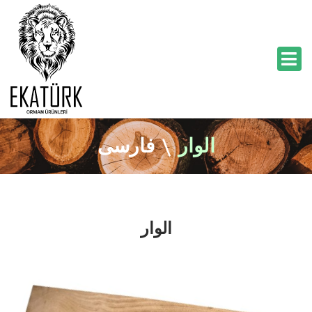
الوار
\
فارسی
الوار