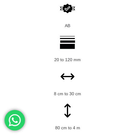
AB
20 to 120 mm
8 cm to 30 cm
80 cm to 4 m