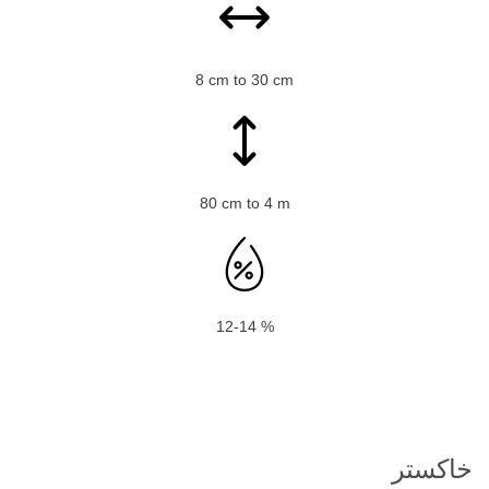
8 cm to 30 cm
80 cm to 4 m
12-14 %
خاکستر