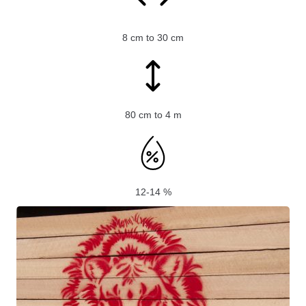
8 cm to 30 cm
80 cm to 4 m
12-14 %