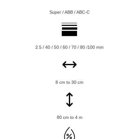
Super / ABB / ABC-C
2.5 / 40 / 50 / 60 / 70 / 80 /100 mm
8 cm to 30 cm
80 cm to 4 m