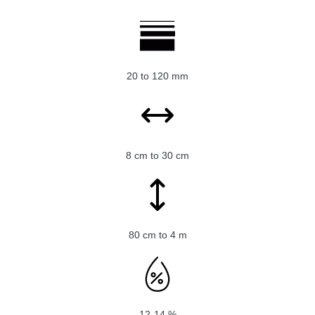
20 to 120 mm
8 cm to 30 cm
80 cm to 4 m
12-14 %