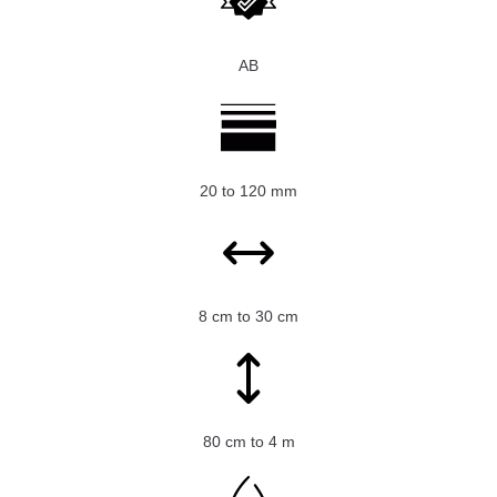
AB
20 to 120 mm
8 cm to 30 cm
80 cm to 4 m