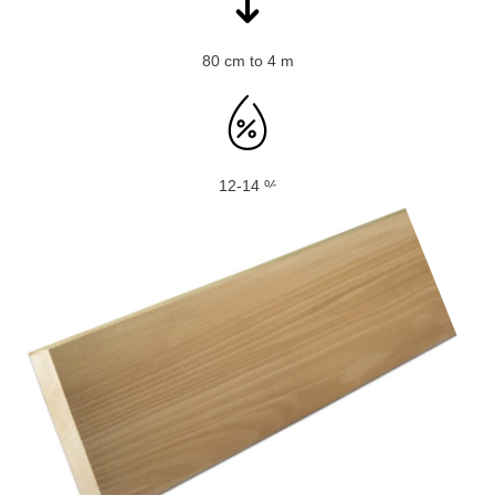
80 cm to 4 m
12-14 %