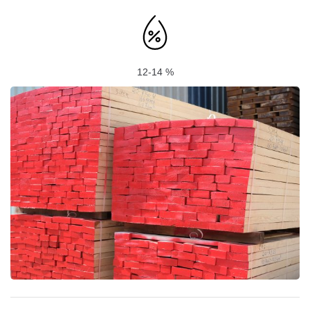
12-14 %