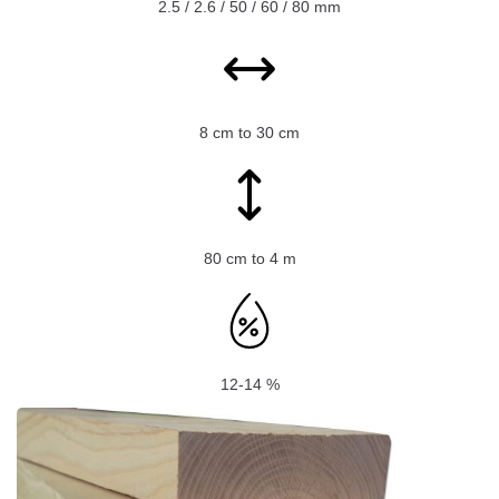
2.5 / 2.6 / 50 / 60 / 80 mm
8 cm to 30 cm
80 cm to 4 m
12-14 %